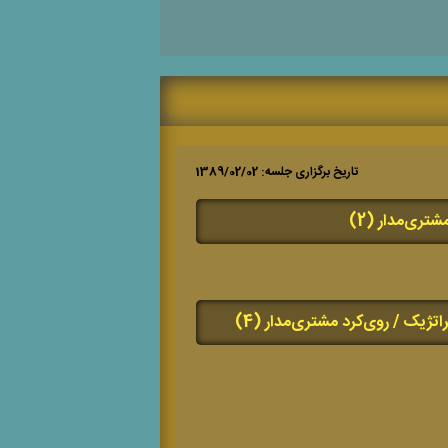
تاریخ برگزاری جلسه: 1389/02/02
شتری‌مدار (2)
تژیک / روی‌کرد مشتری‌مدار (4)