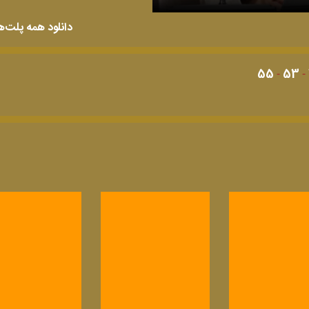
دانلود همه پلت‌ه
55
53