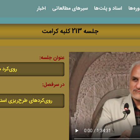
ره‌ها
اسناد و پلت‌ها
سیر‌های مطالعاتی
اخبار
جلسه 213 کلبه کرامت
عنوان جلسه:
روی‌کرد م
در سرفصل:
روی‌کرد‌های طرح‌ریزی استرا